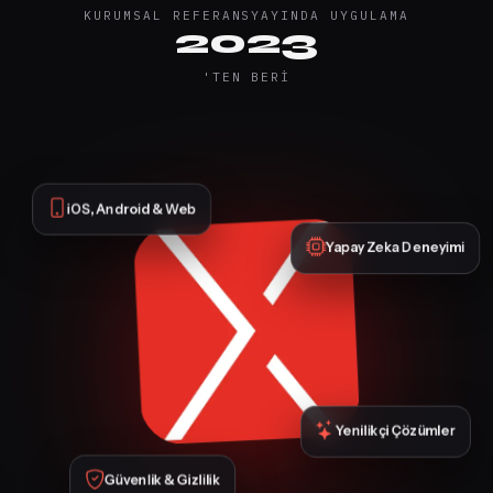
KURUMSAL REFERANS
YAYINDA UYGULAMA
2023
'TEN BERI
iOS, Android & Web
Yapay Zeka Deneyimi
Yenilikçi Çözümler
Güvenlik & Gizlilik