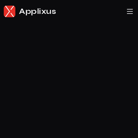
Applixus