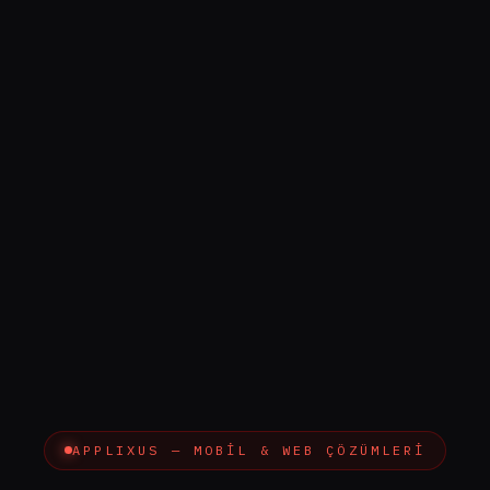
APPLIXUS — MOBİL & WEB ÇÖZÜMLERİ