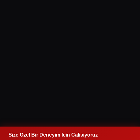
Size Ozel Bir Deneyim Icin Calisiyoruz