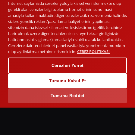
Internet sayfamizda cerezler yoluyla kisisel veri islenmekte olup
gerekli olan cerezler bilgi toplumu hizmetlerinin sunulmasi
amaciyla kullanilmaktadir, diger cerezler acik riza vermeniz halinde,
sizlere yonelik reklam/pazarlama faaliyetlerinin yapilmasi,
sitemizin daha islevsel kilinmasi ve kisislestirme (gizlilik tercihiniz
haric olmak uzere diger tercihlerinizin siteye tekrar girdiginizde
hatirlanmasini saglamak) amaclariyla sinirli olarak kullanilacaktir.
Cerezlere dair tercihlerinizi panel vasitasiyla yonetmeniz mumkun
olup aydinlatma metnine erismek icin:
CEREZ POLITIKASI
Cerezleri Yonet
Tumunu Kabul Et
Tumunu Reddet