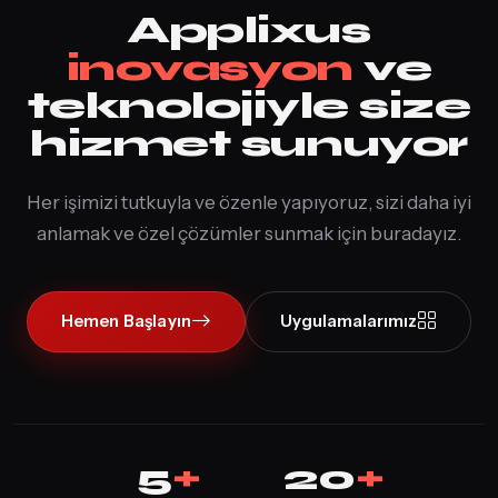
Applixus
inovasyon
ve
teknolojiyle size
hizmet sunuyor
Her işimizi tutkuyla ve özenle yapıyoruz, sizi daha iyi
anlamak ve özel çözümler sunmak için buradayız.
Hemen Başlayın
Uygulamalarımız
5
+
20
+